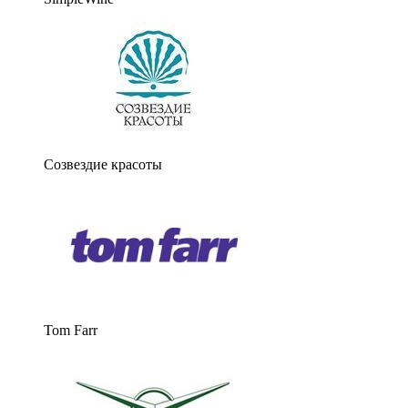
Cозвездие красоты
Tom Farr