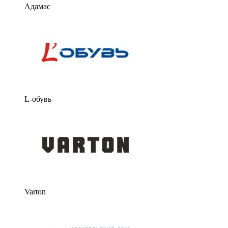
Адамас
L-обувь
Varton