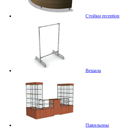
Стойки reception
Вешала
Павильоны