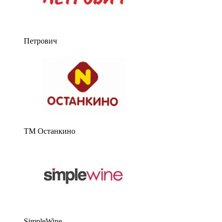
Петрович
ТМ Останкино
SimpleWine