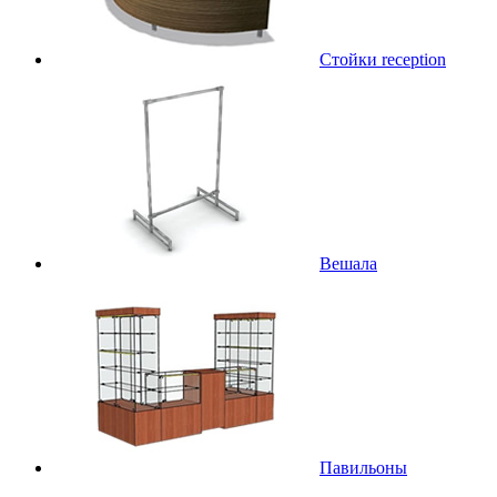
Стойки reception
Вешала
Павильоны