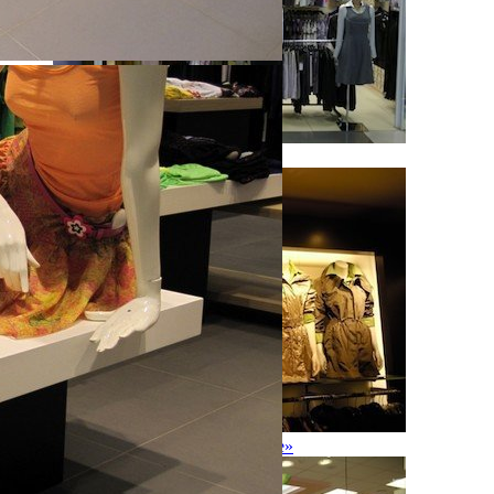
Манекены серии «ABC»
Манекены серии «Reverie Line»