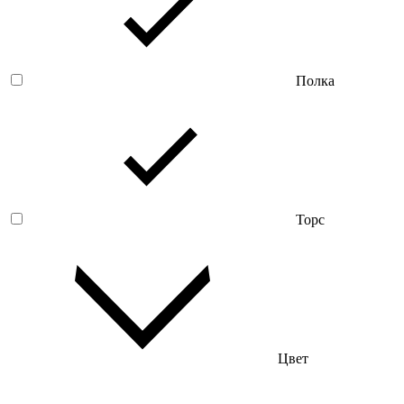
Полка
Торс
Цвет