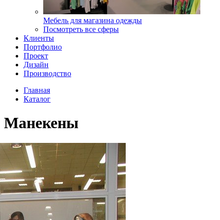
Мебель для магазина одежды
Посмотреть все сферы
Клиенты
Портфолио
Проект
Дизайн
Производство
Главная
Каталог
Манекены