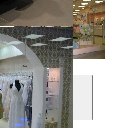
Манекены серии «Style Lux»
Фильтры