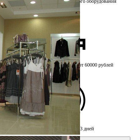
Более 25 лет
на рынке торгового оборудования
Бесплатный
замер при заказе от 60000 рублей
Срок изготовления мебели
от 3 дней