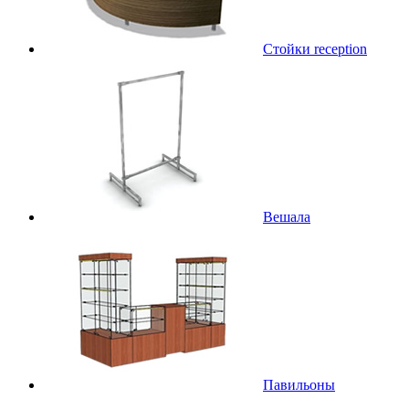
Стойки reception
Вешала
Павильоны