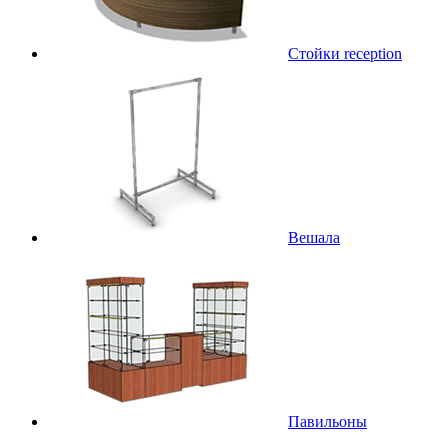
Стойки reception
Вешала
Павильоны