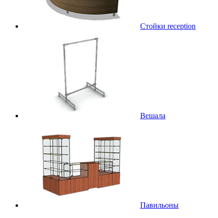
Стойки reception
Вешала
Павильоны