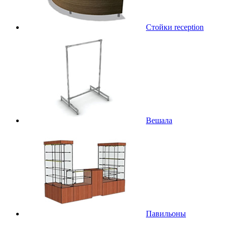
Стойки reception
Вешала
Павильоны