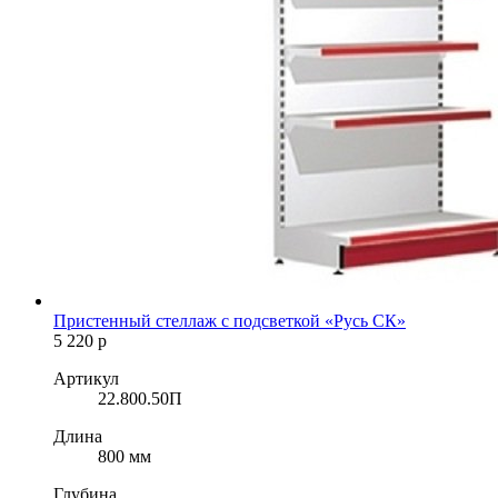
Пристенный стеллаж с подсветкой «Русь СК»
5 220
р
Артикул
22.800.50П
Длина
800 мм
Глубина