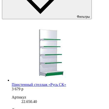
Фильтры
Пристенный стеллаж «Русь СК»
3 679
р
Артикул
22.650.40