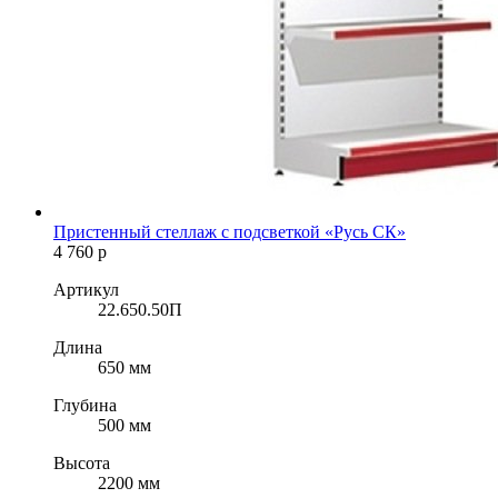
Пристенный стеллаж с подсветкой «Русь СК»
4 760
р
Артикул
22.650.50П
Длина
650 мм
Глубина
500 мм
Высота
2200 мм