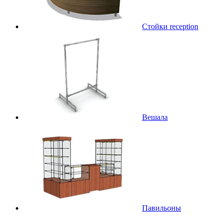
Стойки reception
Вешала
Павильоны