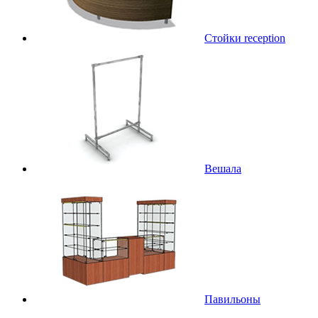
Стойки reception
Вешала
Павильоны