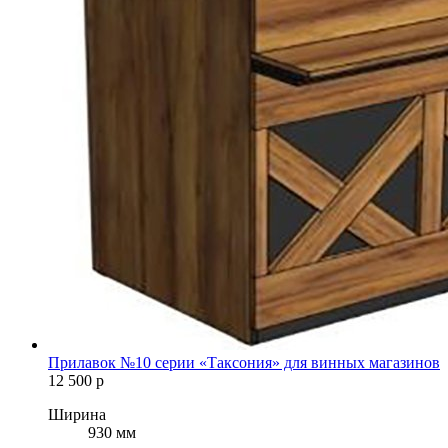
Прилавок №10 серии «Таксония» для винных магазинов
12 500
р
Ширина
930 мм