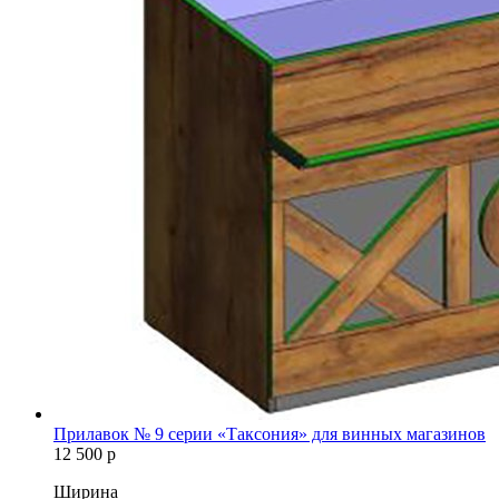
Прилавок № 9 серии «Таксония» для винных магазинов
12 500
р
Ширина