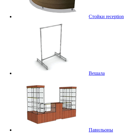
Стойки reception
Вешала
Павильоны