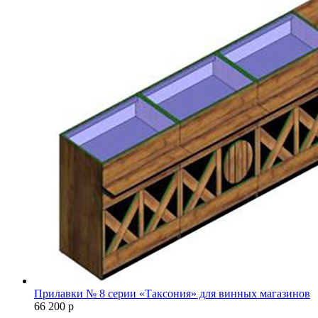
Прилавки № 8 серии «Таксония» для винных магазинов
66 200
р