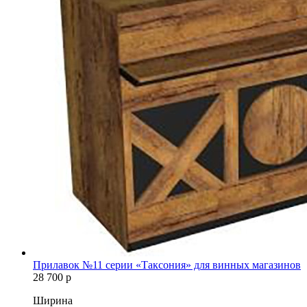
Прилавок №11 серии «Таксония» для винных магазинов
28 700
р
Ширина