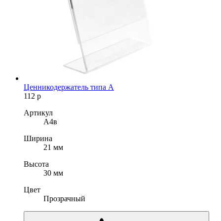
Ценникодержатель типа А
112
р
Артикул
A4в
Ширина
21 мм
Высота
30 мм
Цвет
Прозрачный