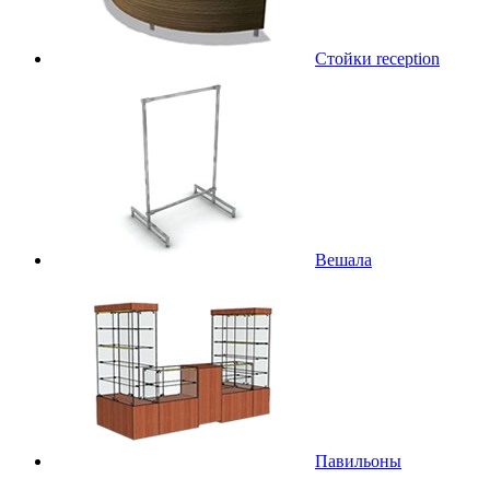
Стойки reception
Вешала
Павильоны