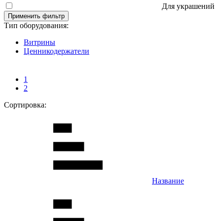
Для украшений
Применить фильтр
Тип оборудования:
Витрины
Ценникодержатели
1
2
Сортировка:
Название