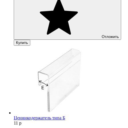
Отложить
Купить
Ценникодержатель типа Б
11
р