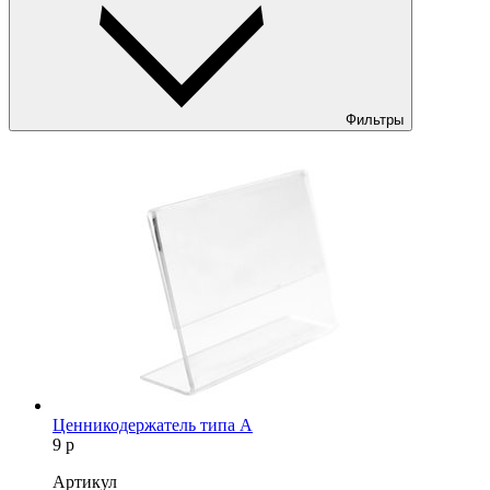
Фильтры
Ценникодержатель типа А
9
р
Артикул