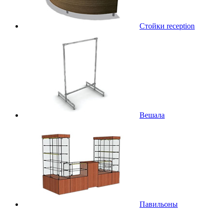
Стойки reception
Вешала
Павильоны