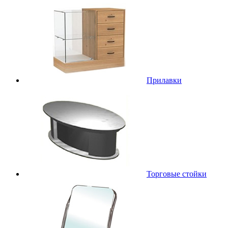
Прилавки
Торговые стойки