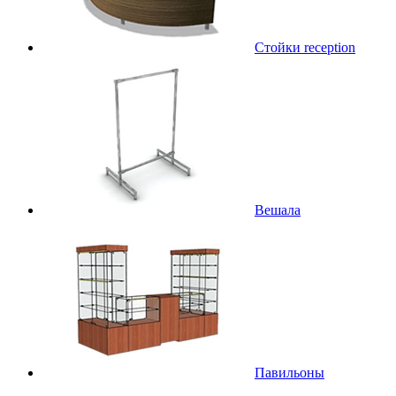
Стойки reception
Вешала
Павильоны