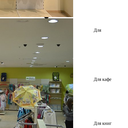
Для
автозапчастей
Для кафе
Для книг