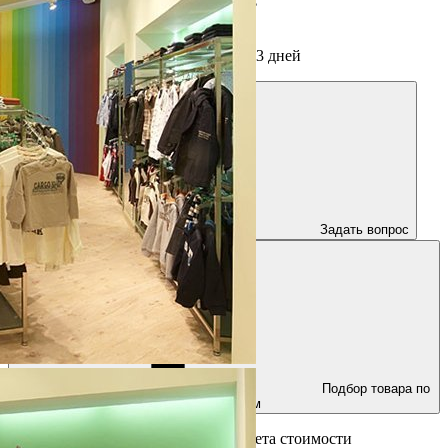
Срок изготовления мебели
от 3 дней
Задать вопрос
Подбор товара по
параметрам
Для получения консультации и расчета стоимости