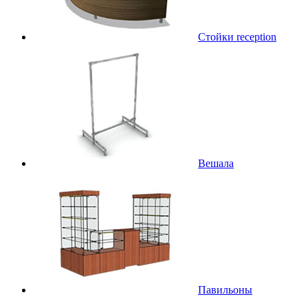
Стойки reception
Вешала
Павильоны