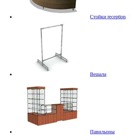
Стойки reception
Вешала
Павильоны