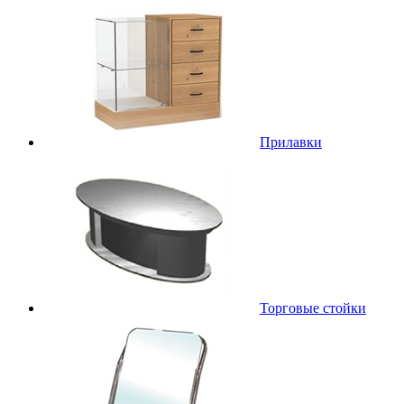
Прилавки
Торговые стойки