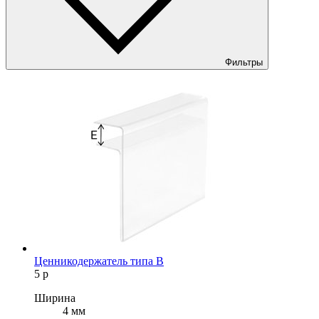
Фильтры
Ценникодержатель типа B
5
р
Ширина
4 мм