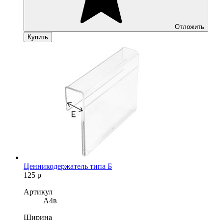
Отложить
Купить
Ценникодержатель типа Б
125
р
Артикул
A4в
Ширина