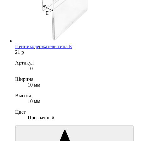
Ценникодержатель типа Б
21
р
Артикул
10
Ширина
10 мм
Высота
10 мм
Цвет
Прозрачный