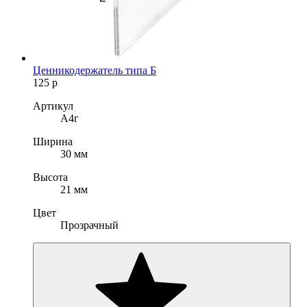
Ценникодержатель типа Б
125
р
Артикул
А4г
Ширина
30 мм
Высота
21 мм
Цвет
Прозрачный