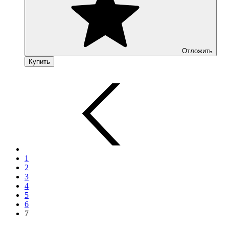
Отложить
Купить
1
2
3
4
5
6
7