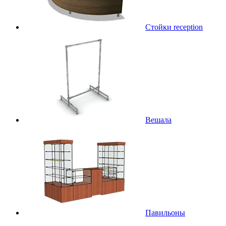
Стойки reception
Вешала
Павильоны