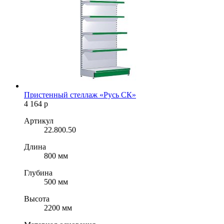
Пристенный стеллаж «Русь СК»
4 164
р
Артикул
22.800.50
Длина
800 мм
Глубина
500 мм
Высота
2200 мм