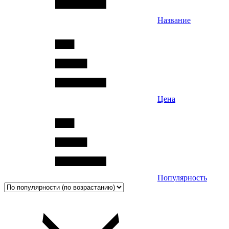
Название
Цена
Популярность