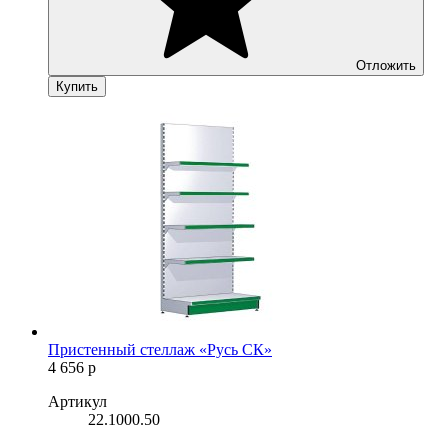
Отложить
Купить
Пристенный стеллаж «Русь СК»
4 656
р
Артикул
22.1000.50