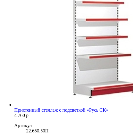
Пристенный стеллаж с подсветкой «Русь СК»
4 760
р
Артикул
22.650.50П