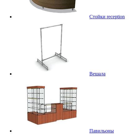
Стойки reception
Вешала
Павильоны