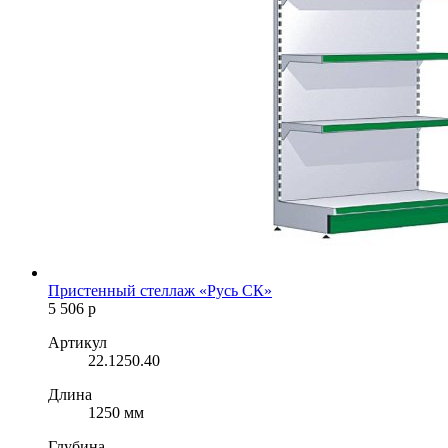
Пристенный стеллаж «Русь СК»
5 506
р
Артикул
22.1250.40
Длина
1250 мм
Глубина