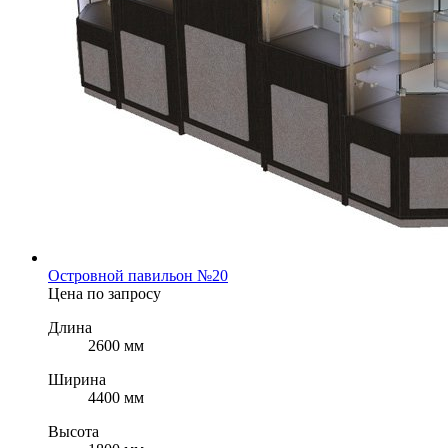
Островной павильон №20
Цена по запросу
Длина
2600 мм
Ширина
4400 мм
Высота