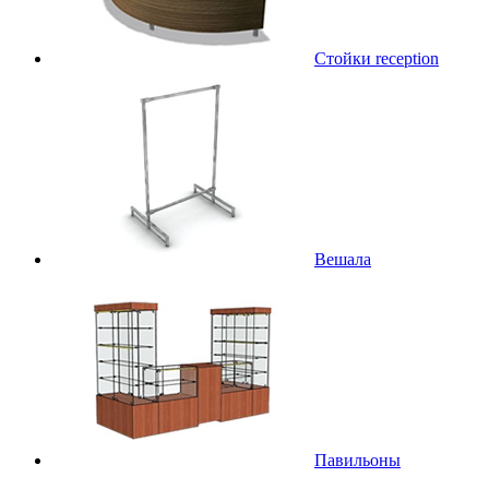
Стойки reception
Вешала
Павильоны