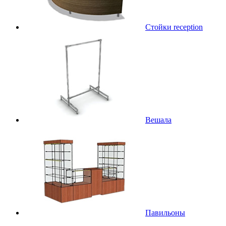
Стойки reception
Вешала
Павильоны