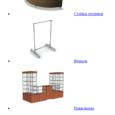
Стойки reception
Вешала
Павильоны