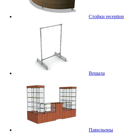
Стойки reception
Вешала
Павильоны