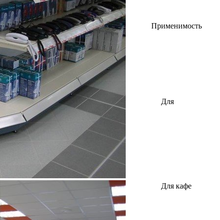
Применимость
Для
автозапчастей
Для кафе