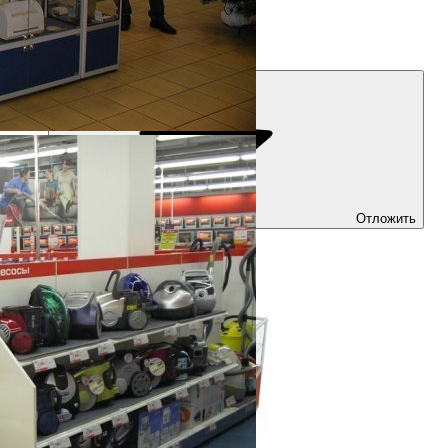
Высота
900 мм
Отложить
Купить