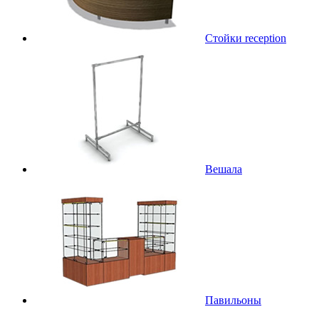
Стойки reception
Вешала
Павильоны