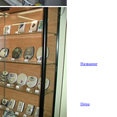
1
2
Сортировка:
Название
Цена