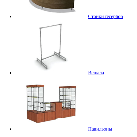
Стойки reception
Вешала
Павильоны