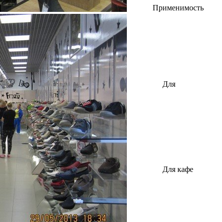
Применимость
Для
автозапчастей
Для кафе