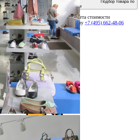
Подбор товара по
параметрам
Для получения консультации и расчета стоимости
оборудования позвоните по телефону
+7 (495) 662-48-06
Выполнено более 2000 проектов!
Посмотреть портфолио