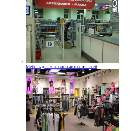
Мебель для магазина автозапчастей