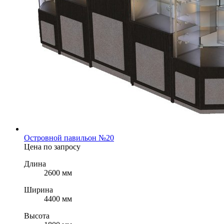
Островной павильон №20
Цена по запросу
Длина
2600 мм
Ширина
4400 мм
Высота