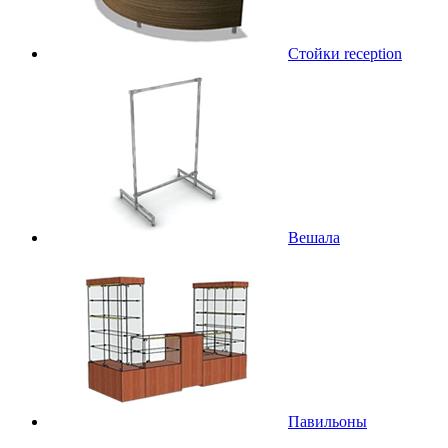
Стойки reception
Вешала
Павильоны