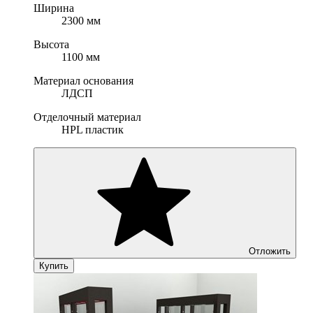
Ширина
2300 мм
Высота
1100 мм
Материал основания
ЛДСП
Отделочный материал
HPL пластик
Отложить
Купить