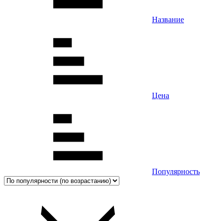
Название
Цена
Популярность