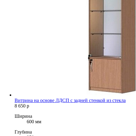
Витрина на основе ЛДСП с задней стенкой из стекла
8 650
р
Ширина
600 мм
Глубина