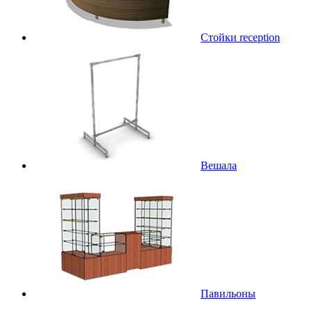
Стойки reception
Вешала
Павильоны