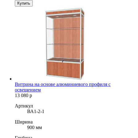
Купить
Витрина на основе алюминиевого профиля с
освещением
13 080
р
Артикул
ВА1-2-1
Ширина
900 мм
Глубина