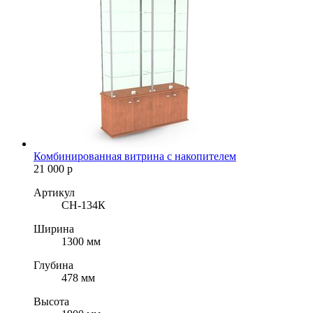
Комбинированная витрина с накопителем
21 000
р
Артикул
СН-134К
Ширина
1300 мм
Глубина
478 мм
Высота