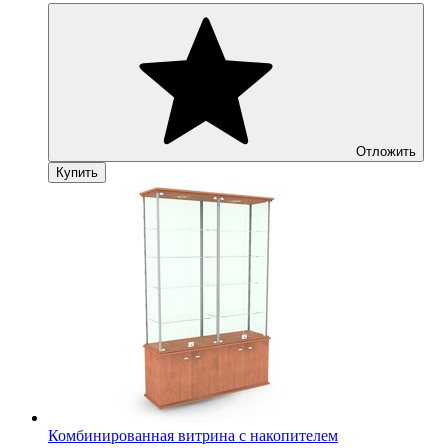
Отложить
Купить
Комбинированная витрина с накопителем