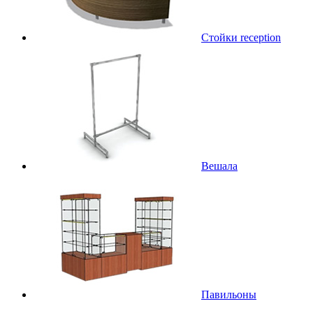
Стойки reception
Вешала
Павильоны