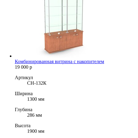
Комбинированная витрина с накопителем
19 000
р
Артикул
СН-132К
Ширина
1300 мм
Глубина
286 мм
Высота
1900 мм