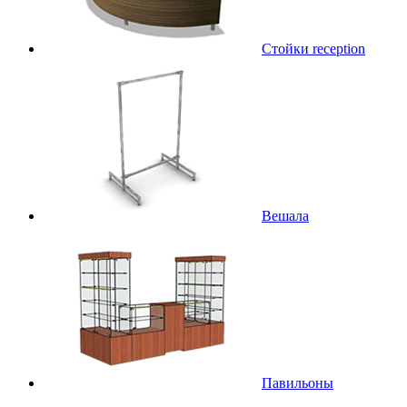
Стойки reception
Вешала
Павильоны