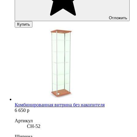
Отложить
Купить
Комбинированная витрина без накопителя
6 650
р
Артикул
CH-52
Ширина