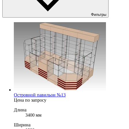
Фильтры
Островной павильон №13
Цена по запросу
Длина
3400 мм
Ширина