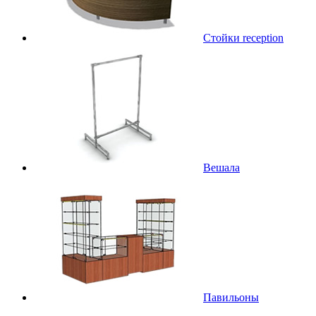
Стойки reception
Вешала
Павильоны