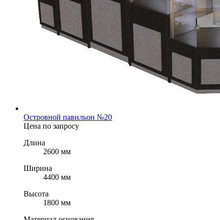
Островной павильон №20
Цена по запросу
Длина
2600 мм
Ширина
4400 мм
Высота
1800 мм
Материал основания