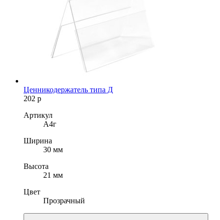
Ценникодержатель типа Д
202
р
Артикул
А4г
Ширина
30 мм
Высота
21 мм
Цвет
Прозрачный