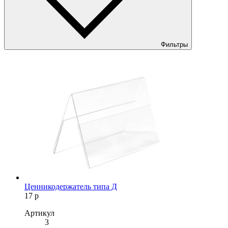
Фильтры
Ценникодержатель типа Д
17
р
Артикул
3