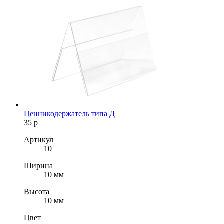
Ценникодержатель типа Д
35
р
Артикул
10
Ширина
10 мм
Высота
10 мм
Цвет