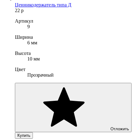
Ценникодержатель типа Д
22
р
Артикул
9
Ширина
6 мм
Высота
10 мм
Цвет
Прозрачный
Отложить
Купить