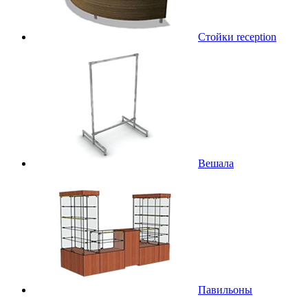
Стойки reception
Вешала
Павильоны