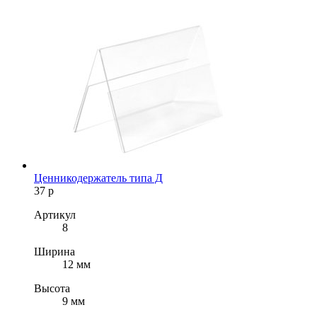
Ценникодержатель типа Д
37
р
Артикул
8
Ширина
12 мм
Высота
9 мм