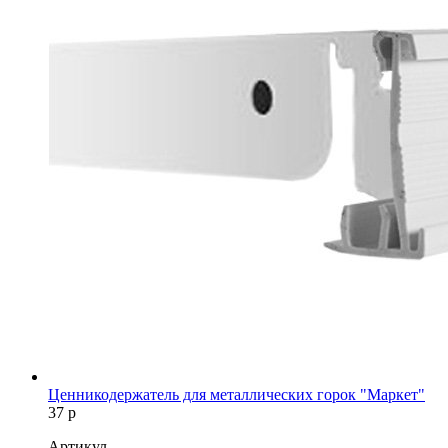
Ценникодержатель для металлических горок "Маркет"
37
р
Артикул