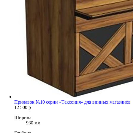
Прилавок №10 серии «Таксония» для винных магазинов
12 500
р
Ширина
930 мм
Глубина