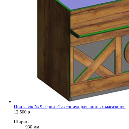
Прилавок № 9 серии «Таксония» для винных магазинов
12 500
р
Ширина
930 мм