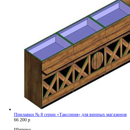
Прилавки № 8 серии «Таксония» для винных магазинов
66 200
р
Ширина