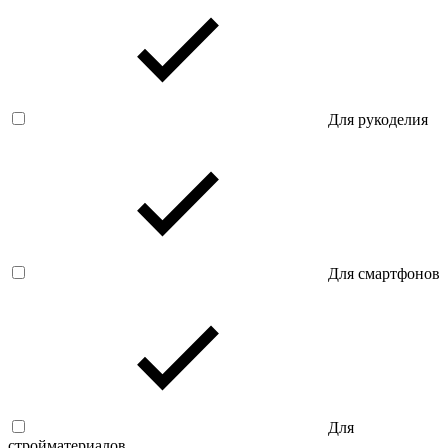
Для рукоделия
Для смартфонов
Для
стройматериалов