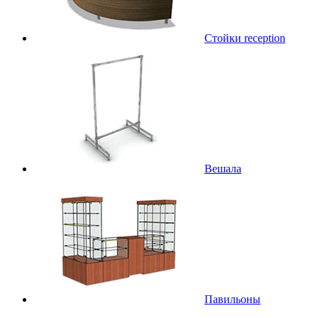
Стойки reception
Вешала
Павильоны