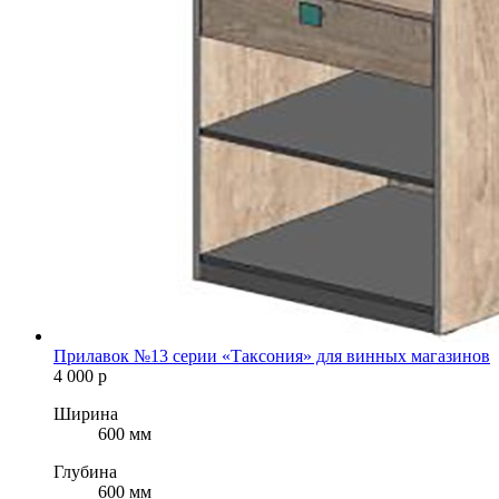
Прилавок №13 серии «Таксония» для винных магазинов
4 000
р
Ширина
600 мм
Глубина
600 мм