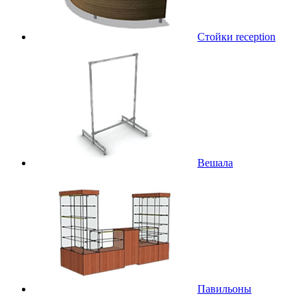
Стойки reception
Вешала
Павильоны