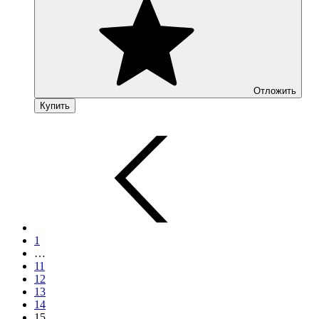
Отложить
Купить
1
…
11
12
13
14
15