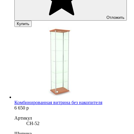
Отложить
Купить
Комбинированная витрина без накопителя
6 650
р
Артикул
CH-52
Ширина