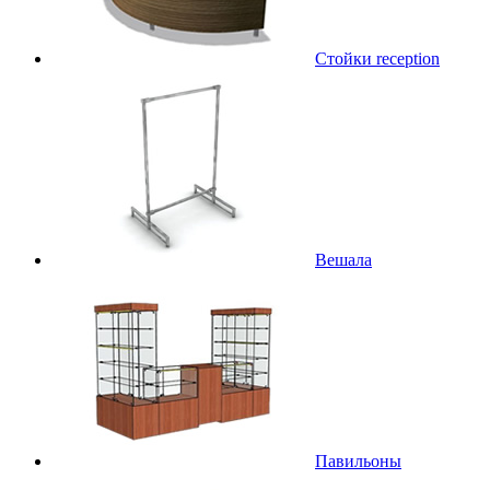
Стойки reception
Вешала
Павильоны