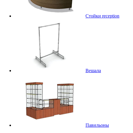
Стойки reception
Вешала
Павильоны