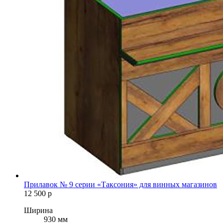
Прилавок № 9 серии «Таксония» для винных магазинов
12 500
р
Ширина
930 мм