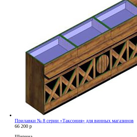
Прилавки № 8 серии «Таксония» для винных магазинов
66 200
р
Ширина