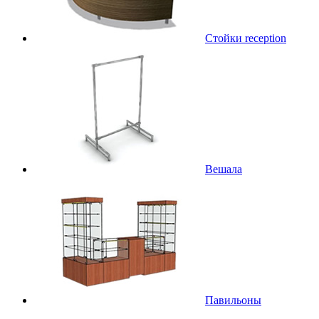
Стойки reception
Вешала
Павильоны