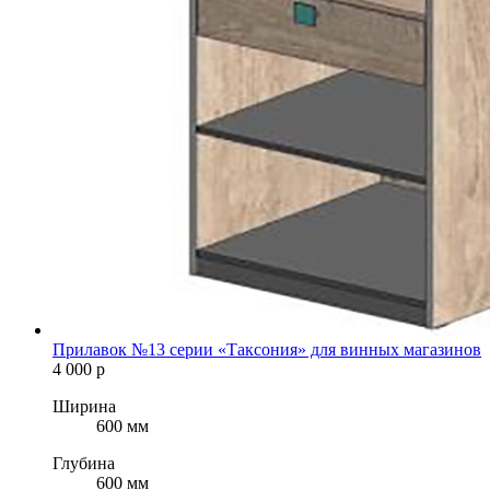
Прилавок №13 серии «Таксония» для винных магазинов
4 000
р
Ширина
600 мм
Глубина
600 мм