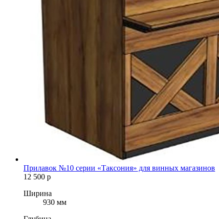
Прилавок №10 серии «Таксония» для винных магазинов
12 500
р
Ширина
930 мм
Глубина