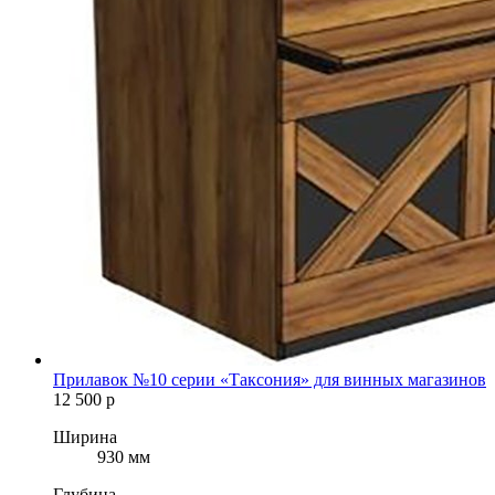
Прилавок №10 серии «Таксония» для винных магазинов
12 500
р
Ширина
930 мм
Глубина