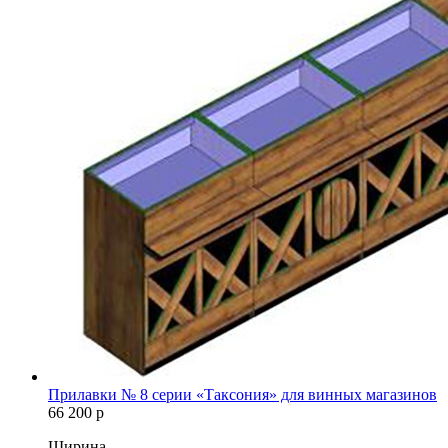
Прилавки № 8 серии «Таксония» для винных магазинов
66 200
р
Ширина