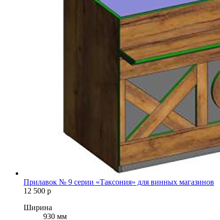
Прилавок № 9 серии «Таксония» для винных магазинов
12 500
р
Ширина
930 мм