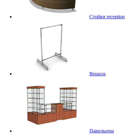
Стойки reception
Вешала
Павильоны