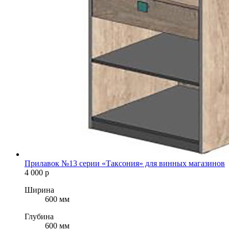
Прилавок №13 серии «Таксония» для винных магазинов
4 000
р
Ширина
600 мм
Глубина
600 мм