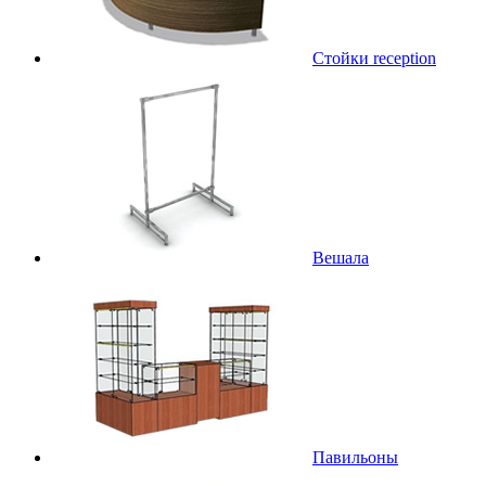
Стойки reception
Вешала
Павильоны