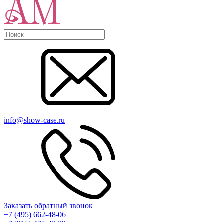
info@show-case.ru
Заказать обратный звонок
+7 (495) 662-48-06