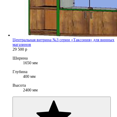
Центральная витрина №3 серии «Таксония» для винных
магазинов
29 500
р
Ширина
1650 мм
Глубина
400 мм
Высота
2400 мм