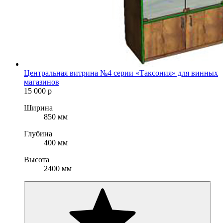
Центральная витрина №4 серии «Таксония» для винных
магазинов
15 000
р
Ширина
850 мм
Глубина
400 мм
Высота
2400 мм