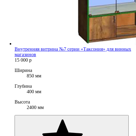
Внутренняя витрина №7 серии «Таксония» для винных
магазинов
15 000
р
Ширина
850 мм
Глубина
400 мм
Высота
2400 мм