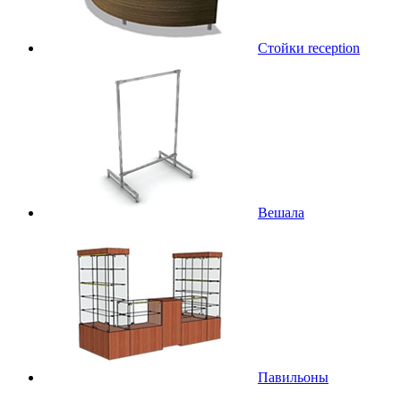
Стойки reception
Вешала
Павильоны