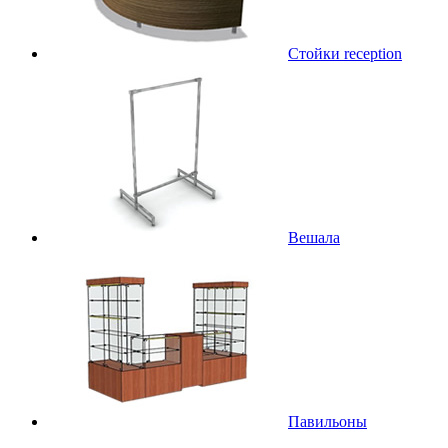
Стойки reception
Вешала
Павильоны