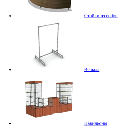
Стойки reception
Вешала
Павильоны