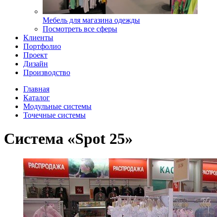
Мебель для магазина одежды
Посмотреть все сферы
Клиенты
Портфолио
Проект
Дизайн
Производство
Главная
Каталог
Модульные системы
Точечные системы
Система «Spot 25»