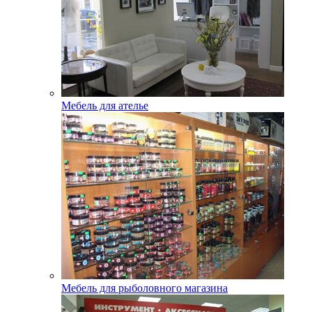
Мебель для ателье
Мебель для рыболовного магазина