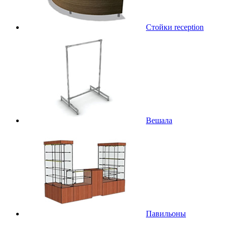
Стойки reception
Вешала
Павильоны