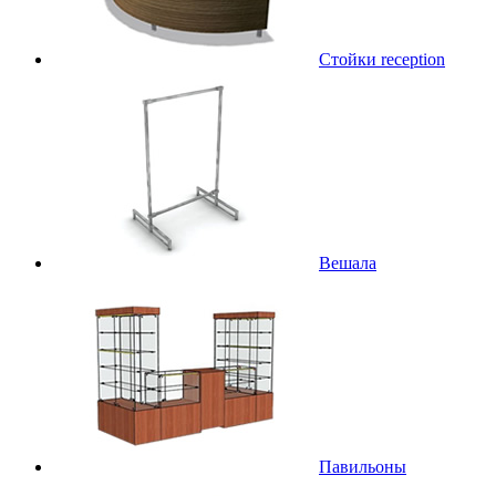
Стойки reception
Вешала
Павильоны