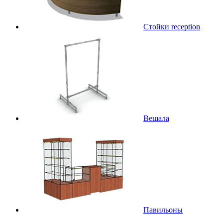
Стойки reception
Вешала
Павильоны