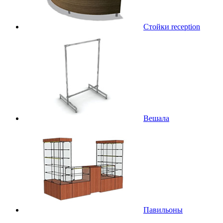
Стойки reception
Вешала
Павильоны