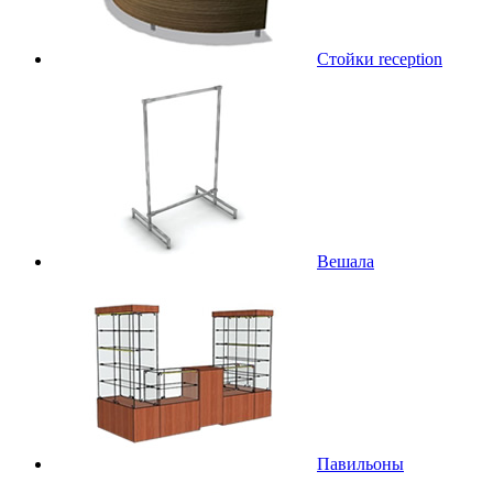
Стойки reception
Вешала
Павильоны