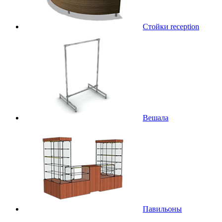
Стойки reception
Вешала
Павильоны