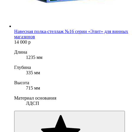
Навесная полка-стеллаж №16 серии «Элит» для винных
магазинов
14 000
р
Длина
1235 мм
Глубина
335 мм
Высота
715 мм
Материал основания
ЛДСП