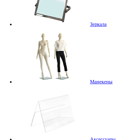
Зеркала
Манекены
Аксессуары