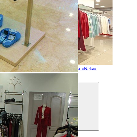
Вешала из нержавеющей стали «Neka»
Фильтры