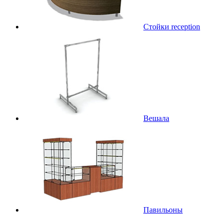
Стойки reception
Вешала
Павильоны