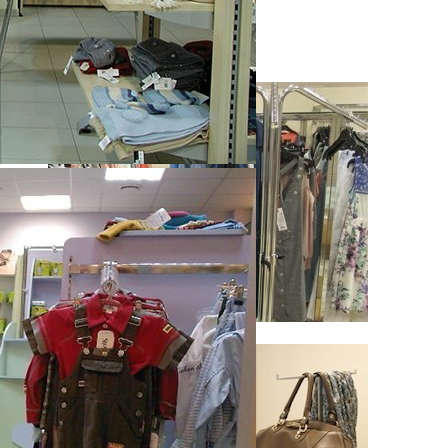
Решения для бизнеса
Посмотреть предложения
Напольные вешала