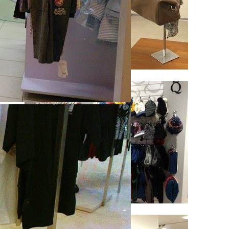
Настольные вешала
Вешала для головных уборов