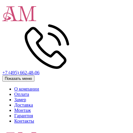
+7 (495) 662-48-06
Показать меню
О компании
Оплата
Замер
Доставка
Монтаж
Гарантия
Контакты