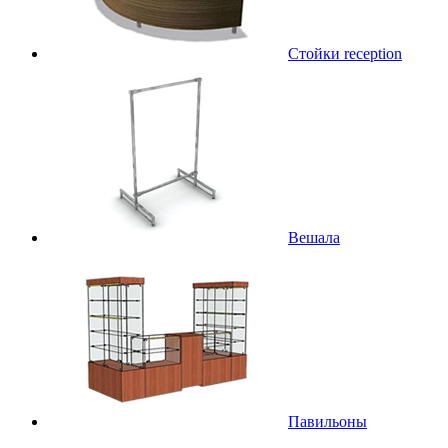
Стойки reception
Вешала
Павильоны