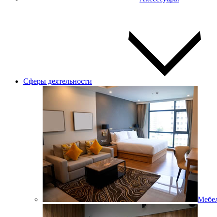
Сферы деятельности
Мебел