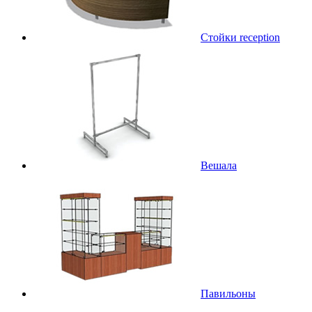
Стойки reception
Вешала
Павильоны