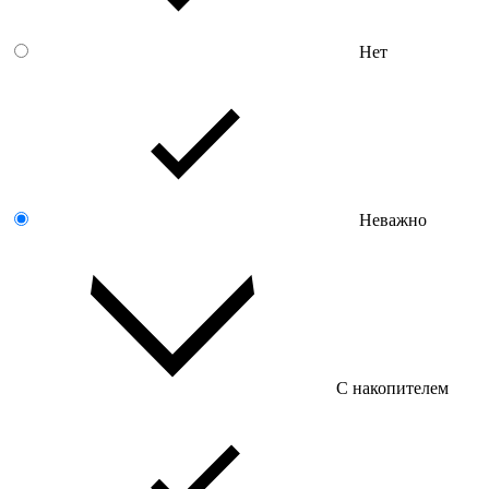
Нет
Неважно
С накопителем