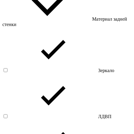
Материал задней
стенки
Зеркало
ЛДВП