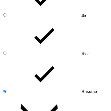
Да
Нет
Неважно