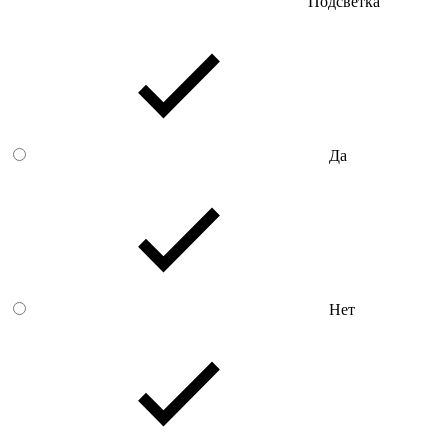
Подсветка
Да
Нет