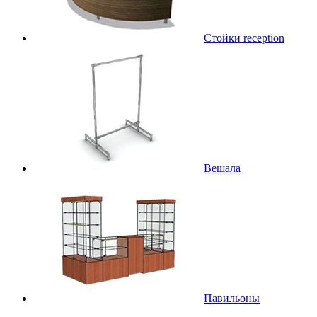
Стойки reception
Вешала
Павильоны