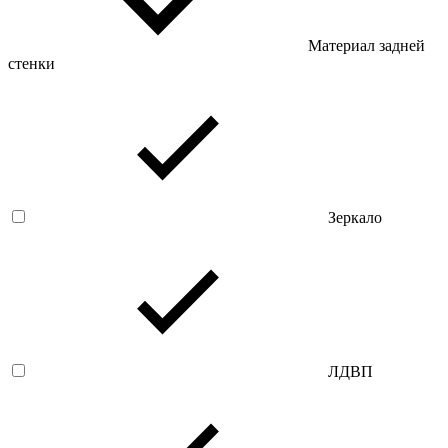
Материал задней
стенки
Зеркало
ЛДВП