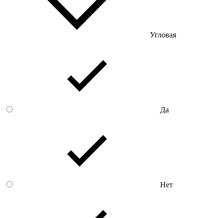
Угловая
Да
Нет