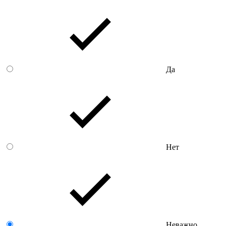
Да
Нет
Неважно