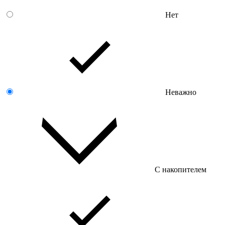
Нет
Неважно
С накопителем