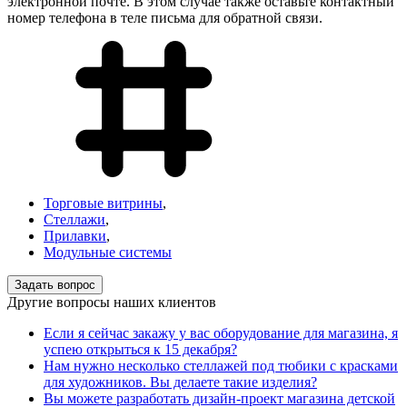
электронной почте. В этом случае также оставьте контактный
номер телефона в теле письма для обратной связи.
Торговые витрины
,
Стеллажи
,
Прилавки
,
Модульные системы
Задать вопрос
Другие вопросы наших клиентов
Если я сейчас закажу у вас оборудование для магазина, я
успею открыться к 15 декабря?
Нам нужно несколько стеллажей под тюбики с красками
для художников. Вы делаете такие изделия?
Вы можете разработать дизайн-проект магазина детской