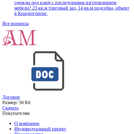
одежды под ключ с последующим изготовлением
мебели? 23 кв.м торговый зал, 14 кв.м подсобка, объект
в Красногорске.
Все вопросы
Договор
Размер:
50 Кб
Скачать
Покупателям
О компании
Индивидуальный проект