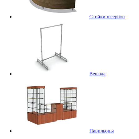
Стойки reception
Вешала
Павильоны