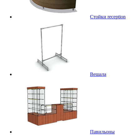
Стойки reception
Вешала
Павильоны