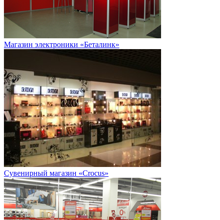
Магазин электроники «Беталинк»
Сувенирный магазин «Crocus»