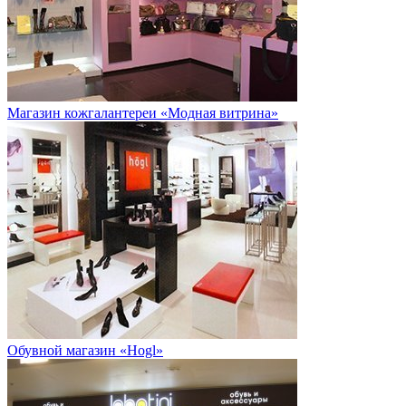
Магазин кожгалантереи «Модная витрина»
Обувной магазин «Hogl»