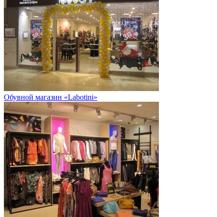
Обувной магазин «Labotini»