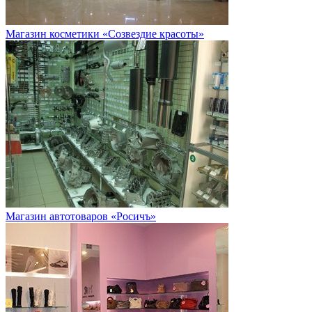
Магазин косметики «Созвездие красоты»
Магазин автотоваров «Росичъ»